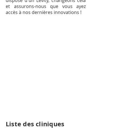
dispose d'un Levity, changeons cela
et assurons-nous que vous ayez
accès à nos dernières innovations !
Liste des cliniques