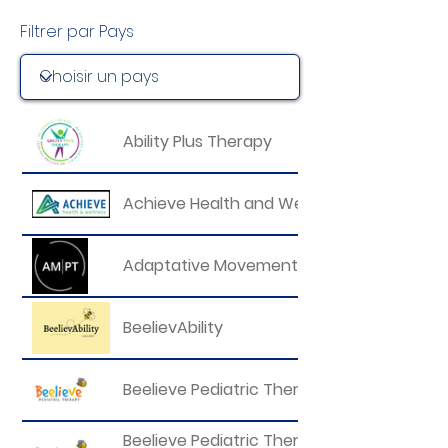
Filtrer par Pays
Ability Plus Therapy
Achieve Health and Wellness
Adaptative Movements Pediatrics Therap
BeelievAbility
Beelieve Pediatric Therapy Clinic - Aledo
Beelieve Pediatric Therapy Clinic - Fort