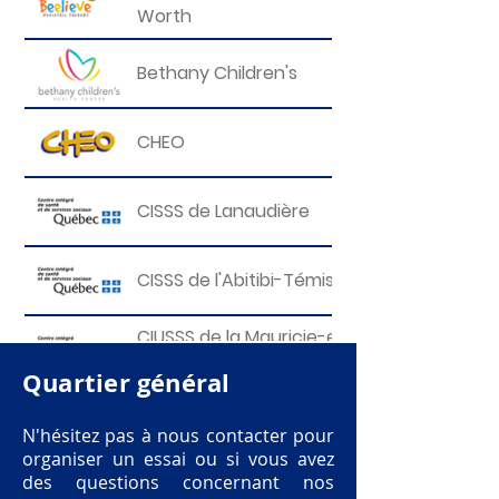
Worth
Bethany Children's
CHEO
CISSS de Lanaudière
CISSS de l'Abitibi-Témiscamingue
CIUSSS de la Mauricie-et-Centre-du-
Québec
Quartier général
CIUSSS du Saguenay - Lac-Saint-Jean
N'hésitez pas à nous contacter pour
organiser un essai ou si vous avez
des questions concernant nos
Children's Therapy Collective