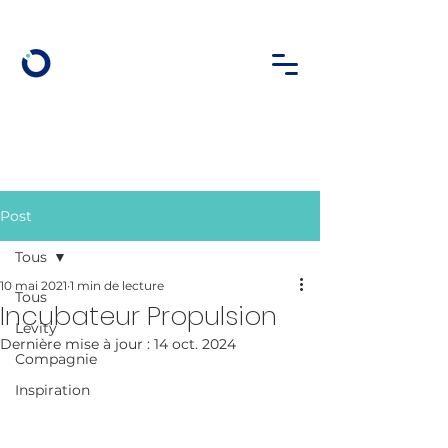
Post
Tous
10 mai 2021
1 min de lecture
Tous
Incubateur Propulsion
Levity
Dernière mise à jour :
14 oct. 2024
Compagnie
Inspiration